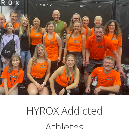
HYROX Addicted
Athletes