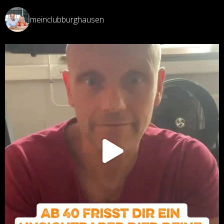
meinclubburghausen