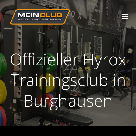
Zum
Inhalt
springen
Offizieller Hyrox
Trainingsclub in
Burghausen